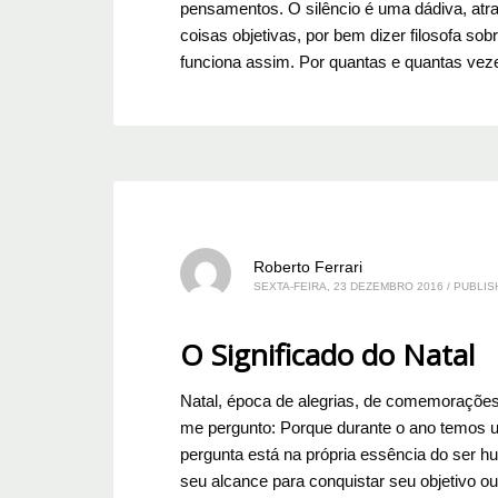
pensamentos. O silêncio é uma dádiva, atra
coisas objetivas, por bem dizer filosofa s
funciona assim. Por quantas e quantas vez
Roberto Ferrari
SEXTA-FEIRA, 23 DEZEMBRO 2016
/
PUBLIS
O Significado do Natal
Natal, época de alegrias, de comemoraçõe
me pergunto: Porque durante o ano temos u
pergunta está na própria essência do ser hu
seu alcance para conquistar seu objetivo ou