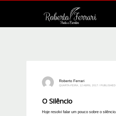
Roberto Ferrari
QUARTA-FEIRA, 12 ABRIL 2017
/
PUBLISHED 
O Silêncio
Hoje resolvi falar um pouco sobre o silênc