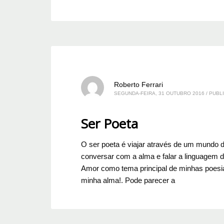
Roberto Ferrari
SEGUNDA-FEIRA, 31 OUTUBRO 2016
/
PUBLI
Ser Poeta
O ser poeta é viajar através de um mundo
conversar com a alma e falar a linguagem d
Amor como tema principal de minhas poesia
minha alma!. Pode parecer a