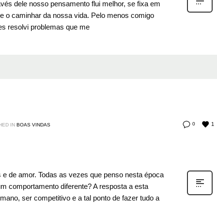
vés dele nosso pensamento flui melhor, se fixa em
obre o caminhar da nossa vida. Pelo menos comigo
es resolvi problemas que me
1
0
HED IN
BOAS VINDAS
s e de amor. Todas as vezes que penso nesta época
m comportamento diferente? A resposta a esta
mano, ser competitivo e a tal ponto de fazer tudo a