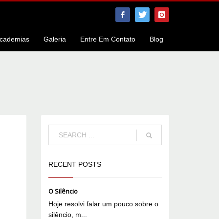
cademias
Galeria
Entre Em Contato
Blog
RECENT POSTS
O Silêncio
Hoje resolvi falar um pouco sobre o
silêncio, m...