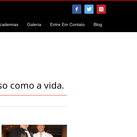
cademias
Galeria
Entre Em Contato
Blog
so como a vida.