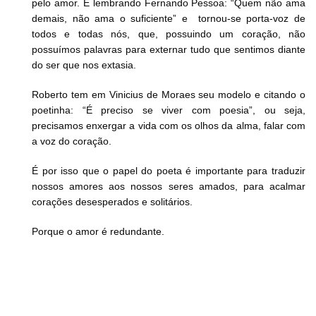
pelo amor. E lembrando Fernando Pessoa: “Quem não ama
demais, não ama o suficiente” e tornou-se porta-voz de
todos e todas nós, que, possuindo um coração, não
possuímos palavras para externar tudo que sentimos diante
do ser que nos extasia.
Roberto tem em Vinicius de Moraes seu modelo e citando o
poetinha: “É preciso se viver com poesia”, ou seja,
precisamos enxergar a vida com os olhos da alma, falar com
a voz do coração.
É por isso que o papel do poeta é importante para traduzir
nossos amores aos nossos seres amados, para acalmar
corações desesperados e solitários.
Porque o amor é redundante.