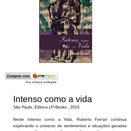
Intenso como a vida
São Paulo, Editora LP-Books , 2015
Neste Intenso como a Vida, Roberto Ferrari continua
explorando o universo de sentimentos e situações geradas